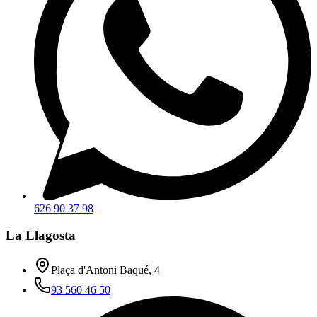
626 90 37 98
La Llagosta
Plaça d'Antoni Baqué, 4
93 560 46 50