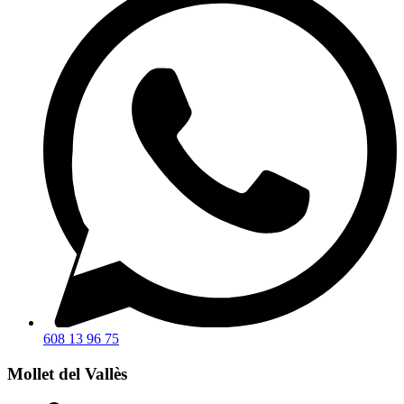
608 13 96 75
Mollet del Vallès