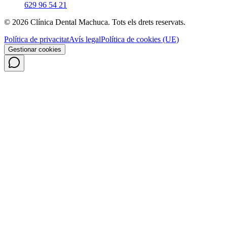
629 96 54 21
©
2026
Clínica Dental Machuca.
Tots els drets reservats
.
Política de privacitat
Avís legal
Política de cookies (UE)
Gestionar cookies