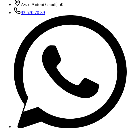
Av. d'Antoni Gaudí, 50
93 570 70 89